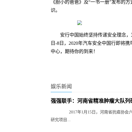
《胆小的爸爸》及“一书一册”发布的
识。
安行中国始终坚持传递安全理念，
日-8日，2020年汽车安全中国行即
中心，期待你的到来！
娱乐新闻
强强联手：河南省精准肿瘤大队列
2017年1月15日，河南省抗癌协会
研究项目...