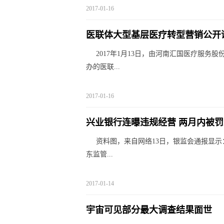
2017-01-16
医联体大型基层医疗转型营销公开
2017年1月13日，由河南汇国医疗服
办的医联...
2017-01-16
兴业银行连曝违规经营 两月内被
资料图，来自网络13日，银监会通报显
东监管...
2017-01-14
宇宙可见部分最大调查结果面世