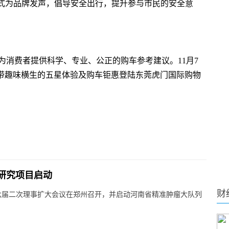
方式为品牌发声，倡导安全出行，提升参与市民的安全意
为消费者提供科学、专业、公正的购车参考建议。11月7
将携带趣味横生的五星体验及购车钜惠登陆东莞虎门国际购物
研究项目启动
财
六届二次理事扩大会议在郑州召开，并启动河南省精准肿瘤大队列