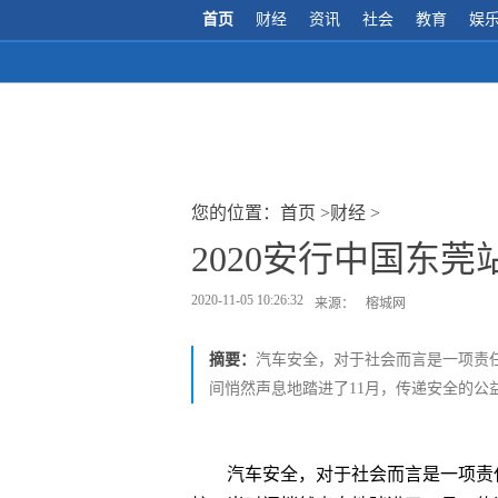
首页
财经
资讯
社会
教育
娱
您的位置：
首页
>
财经
>
2020安行中国东
2020-11-05 10:26:32
来源：
榕城网
摘要：
汽车安全，对于社会而言是一项责
间悄然声息地踏进了11月，传递安全的公益脚
汽车安全，对于社会而言是一项责