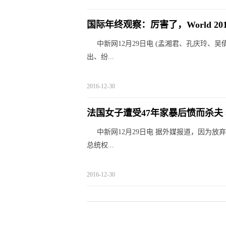
国际年终观察：厉害了，World 201
中新网12月29日电 (孟湘君、孔庆玲、
出、纷...
2016-12-30
法国女子遭受47年家暴后愤而杀夫
中新网12月29日电 据外媒报道，因为
总统权...
2016-12-30