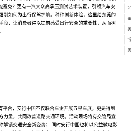
否能避免？更有一汽大众高承压测试艺术装置，引领汽车安
2
强刚如何为出行保驾护航。种种创新体验，这里给东莞的
墨
手段，让消费者得以提前感受出行安全的重要性，从而树
。
“
奥
教育平台，安行中国不仅联合车企开展五星车展，更是得到
方力量，共同改善道路交通环境。活动现场将有交管局宣
你解锁交通安全新姿势； 同时安行中国也将以公益微电影