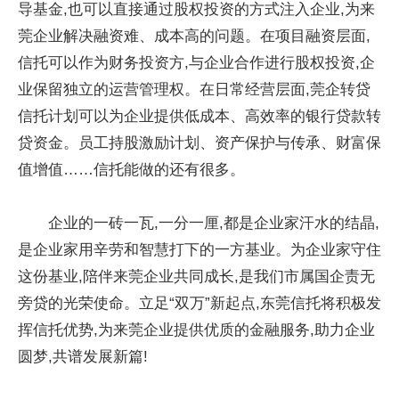
导基金,也可以直接通过股权投资的方式注入企业,为来
莞企业解决融资难、成本高的问题。在项目融资层面,
信托可以作为财务投资方,与企业合作进行股权投资,企
业保留独立的运营管理权。在日常经营层面,莞企转贷
信托计划可以为企业提供低成本、高效率的银行贷款转
贷资金。员工持股激励计划、资产保护与传承、财富保
值增值……信托能做的还有很多。
企业的一砖一瓦,一分一厘,都是企业家汗水的结晶,
是企业家用辛劳和智慧打下的一方基业。为企业家守住
这份基业,陪伴来莞企业共同成长,是我们市属国企责无
旁贷的光荣使命。立足“双万”新起点,东莞信托将积极发
挥信托优势,为来莞企业提供优质的金融服务,助力企业
圆梦,共谱发展新篇!