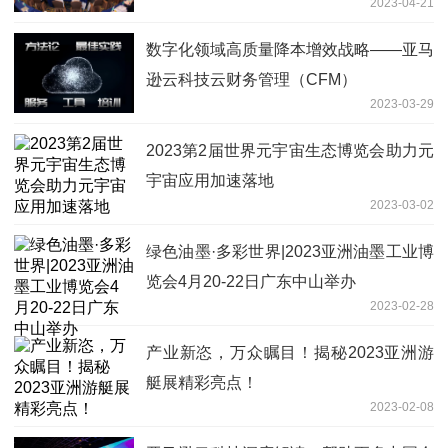
2023-04-21
数字化领域高质量降本增效战略——亚马
逊云科技云财务管理（CFM）
2023-03-29
2023第2届世界元宇宙生态博览会助力元
宇宙应用加速落地
2023-03-02
绿色油墨·多彩世界|2023亚洲油墨工业博
览会4月20-22日广东中山举办
2023-02-28
产业新恣，万众瞩目！揭秘2023亚洲游
艇展精彩亮点！
2023-02-08