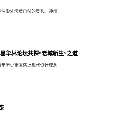
波浩渺处漾着自然的灵秀。神州
昙华林论坛共探“老城新生”之道
百年历史街区遇上现代设计理念
态