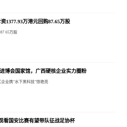
377.93万港元回购87.65万股
7 65万股
相进博会国家馆，广西硬核企业实力圈粉
企业携“水下黑科技”惊艳亮
观看国安比赛有望带队征战足协杯