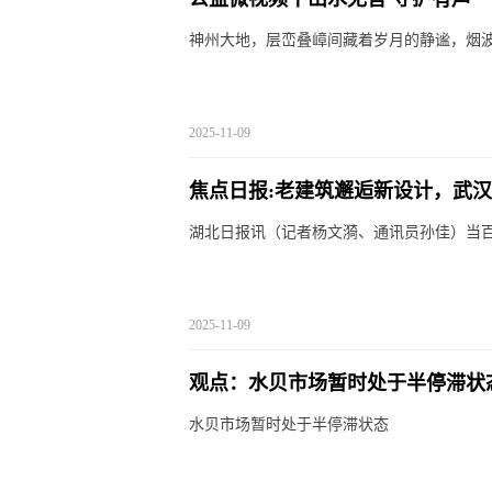
神州大地，层峦叠嶂间藏着岁月的静谧，烟
2025-11-09
焦点日报:老建筑邂逅新设计，武汉
湖北日报讯（记者杨文漪、通讯员孙佳）当
2025-11-09
观点：水贝市场暂时处于半停滞状
水贝市场暂时处于半停滞状态