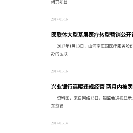
研究项目...
2017-01-16
医联体大型基层医疗转型营销公开
2017年1月13日，由河南汇国医疗服
办的医联...
2017-01-16
兴业银行连曝违规经营 两月内被
资料图，来自网络13日，银监会通报显
东监管...
2017-01-14