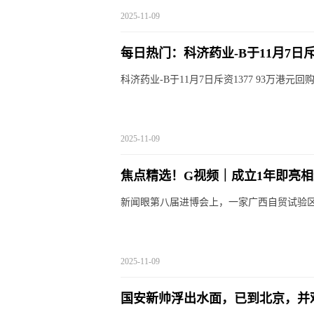
2025-11-09
每日热门：科济药业-B于11月7日斥资1
科济药业-B于11月7日斥资1377 93万港元回购8
2025-11-09
焦点精选！G视频｜成立1年即亮
新闻眼第八届进博会上，一家广西自贸试验区
2025-11-09
国安新帅浮出水面，已到北京，并