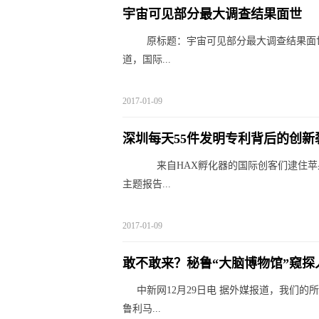
宇宙可见部分最大调查结果面世
原标题：宇宙可见部分最大调查结果面世 
道，国际...
2017-01-09
深圳每天55件发明专利背后的创新
来自HAX孵化器的国际创客们逮住苹果
主题报告...
2017-01-09
敢不敢来？秘鲁“大脑博物馆”窥探人
中新网12月29日电 据外媒报道，我们
鲁利马...