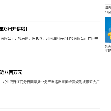
每日
11月
课郑州开讲啦！
务股份有限公司、找医网、医总管、河南清阳医药科技有限公司共同举
焦点
年即
罚近八百万元
示：兴业银行江门分行因票据业务严重违反审慎经营规则被银监会广