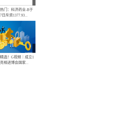
热门：科济药业-B于
7日斥资1377.93...
精选！G视频｜成立1
亮相进博会国家...