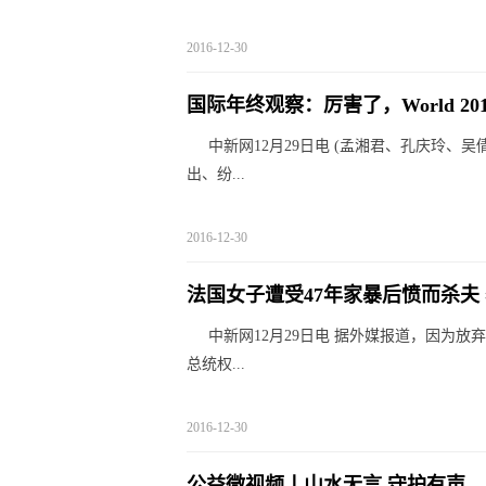
2016-12-30
国际年终观察：厉害了，World 201
中新网12月29日电 (孟湘君、孔庆玲、
出、纷...
2016-12-30
法国女子遭受47年家暴后愤而杀夫
中新网12月29日电 据外媒报道，因为
总统权...
2016-12-30
公益微视频丨山水无言 守护有声