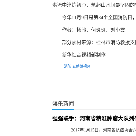
洪流中淬炼初心，筑起山水间最坚固的
今年11月9日是第34个全国消防日
作者：杨驰、何炎炎、刘小霞
部分素材来源：桂林市消防救援支
新华社音视频部制作
标签：
消防
公益微视频
娱乐新闻
强强联手：河南省精准肿瘤大队列
2017年1月15日，河南省抗癌协会