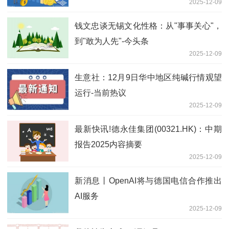
2025-12-09
钱文忠谈无锡文化性格：从"事事关心"，
到"敢为人先"-今头条
2025-12-09
生意社：12月9日华中地区纯碱行情观望
运行-当前热议
2025-12-09
最新快讯!德永佳集团(00321.HK)：中期
报告2025内容摘要
2025-12-09
新消息丨OpenAI将与德国电信合作推出
AI服务
2025-12-09