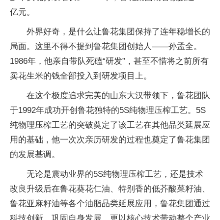
亿元。
外界好奇，是什么让鲁花集团保持了连年稳增长的
局面。这里不得不提到鲁花集团创始人——孙孟全。
1986年，他亲自带队死磕“研发”，甚至不惜将之前所有
卖花生米的钱全部投入到研发项目上。
在这个极度追求完美的山东大汉带领下，鲁花团队
于1992年成功开创鲁花独特的5S纯物理压榨工艺。5S
纯物理压榨工艺的突破奠定了该工艺在其他品类延展应
用的基础，他一次次亲历研发的过程也奠定了鲁花集团
的发展基调。
无论是震动业界的5S纯物理压榨工艺，还是技术
改良升级后在鲁花葵花仁油、特别香的低芥酸菜籽油、
鲁花亚麻籽油等各个油脂品类延展应用，鲁花集团通过
科技创新，巩固自身发展，更以核心技术带动整个产业