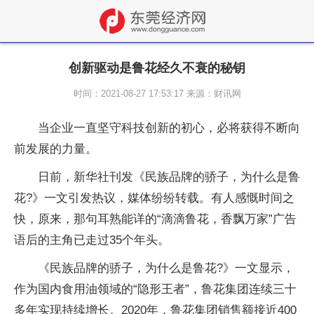
创新驱动是鲁花经久不衰的秘钥
时间：2021-08-27 17:53:17 来源：财讯网
当企业一直坚守科技创新的初心，必将获得不断向
前发展的力量。
日前，新华社刊发《民族品牌的骄子，为什么是鲁
花?》一文引发热议，媒体纷纷转载。有人感慨时间之
快，原来，那句耳熟能详的“滴滴鲁花，香飘万家”广告
语后的主角已走过35个年头。
《民族品牌的骄子，为什么是鲁花?》一文显示，
作为国内食用油领域的“隐形王者”，鲁花集团连续三十
多年实现持续增长。2020年，鲁花集团销售额接近400