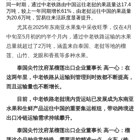
同一时期，通过中老铁路由中国运往老挝的果蔬量达17.4
万吨，较上一年同期增长61%，由老挝运往中国的果蔬量
为20.6万吨，贸易往来活跃度显著提升。
尤其在2025年东南亚水果集中采收旺季，仅在4月
中旬至5月初的约半个月内，通过中老铁路运输的水果
总量就超过了2万吨，涵盖来自泰国、老挝等地的榴
莲、山竹、龙眼和香蕉等多种水果。
泰国尖竹汶府某榴莲出口企业董事长 高一心：在
这两年里，中老铁路从运输到管理到时效都不断提高，
而且运输量也不断增长。
目前，中老铁路老挝境内货运站已发展成为东南亚
水果和生鲜产品运往中国的重要集运枢纽，带动跨境进
出口冷链运输需求持续攀升。
泰国尖竹汶府某榴莲出口企业董事长 高一心：榴
莲这个品种非常特殊，需要温控精准一点。火车（铁